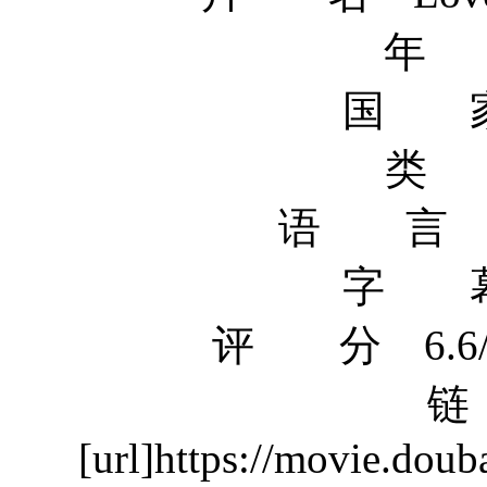
年 
国 家
类 
语 言 
字 幕
评 分 6.6/10 f
[url]https://movie.dou