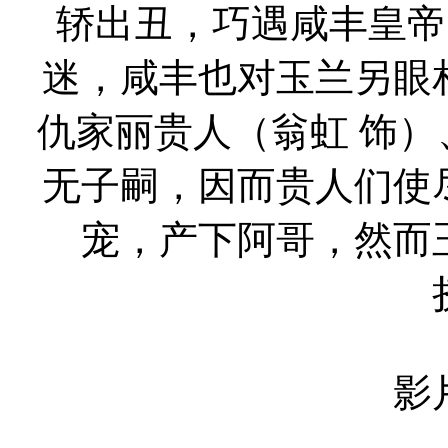
轿出丑，巧遇咸丰皇帝
迷，咸丰也对玉兰另眼
仇家丽贵人（翁虹 饰
无子嗣，因而贵人们使
宠，产下阿哥，然而
影