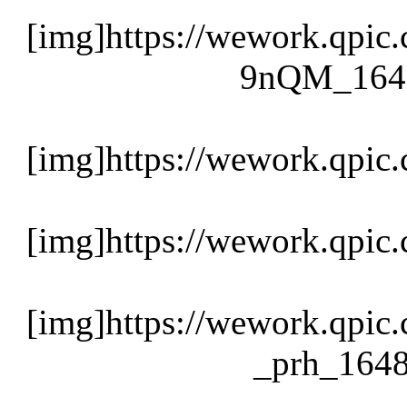
[img]https://wework.qpi
9nQM_1648
[img]https://wework.qp
[img]https://wework.qp
[img]https://wework.qp
_prh_1648