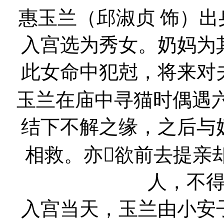
惠玉兰（邱淑贞 饰）
入宫选为秀女。奶妈为
此女命中犯尅，将来对
玉兰在庙中寻猫时偶遇六
结下不解之缘，之后与
相救。亦欲前去提亲
人，不
入宫当天，玉兰由小安