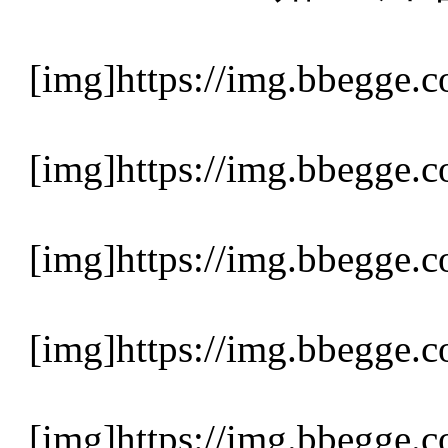
[img]https://img.bbegge.
[img]https://img.bbegge.
[img]https://img.bbegge.
[img]https://img.bbegge.
[img]https://img.bbegge.