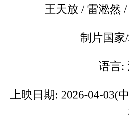
王天放 / 雷淞然 /
制片国家/
语言:
上映日期: 2026-04-03(