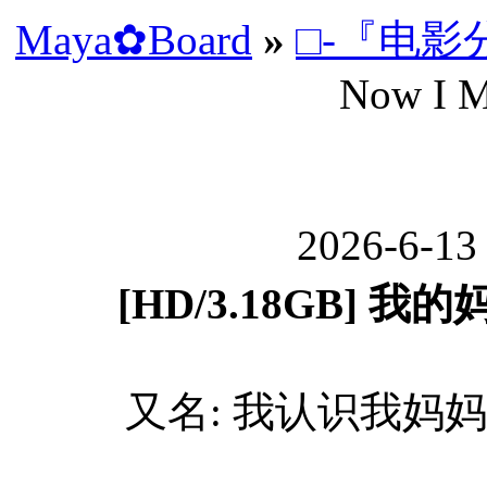
Maya✿Board
»
□-『电影
Now I M
2026-6-13
[HD/3.18GB] 我的妈耶
又名: 我认识我妈妈,我