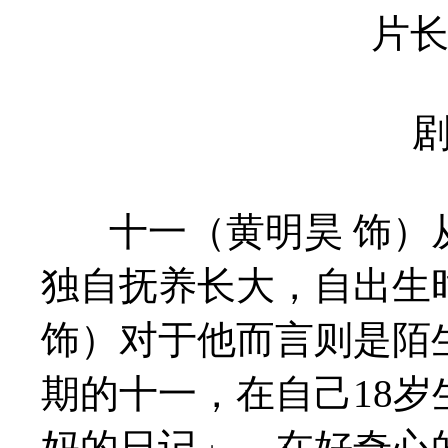
片长
十一（黄明昊 饰）从
独自抚养长大，自出生
饰）对于他而言则是陌
期的十一，在自己18
妈的日记」。在好奇心