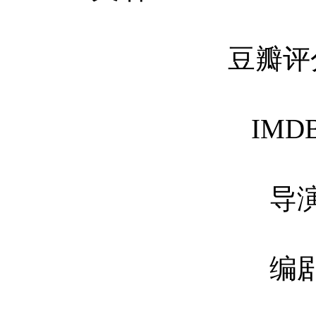
豆瓣评
IMD
导演
编剧