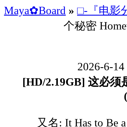
Maya✿Board
»
□-『电影
个秘密 Homewa
2026-6-14
[HD/2.19GB] 这必须
又名: It Has to Be 