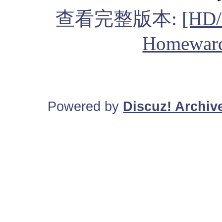
查看完整版本:
[HD
Homeward
Powered by
Discuz! Archiv