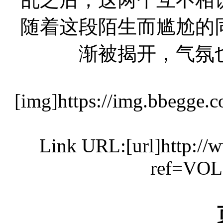
随着这段陌生而尴尬的
渐被揭开，气氛
[img]https://img.bbegge.
Link URL:[url]http:/
ref=VOL