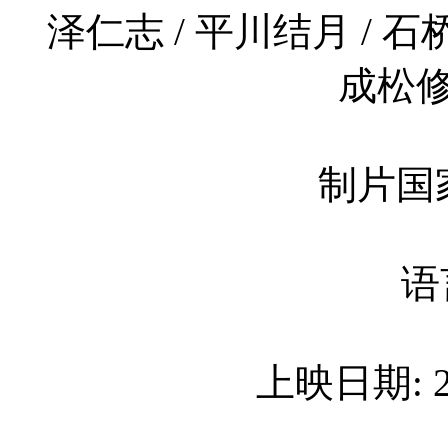
泽仁志 / 平川结月 / 石
成松修
制片国家
语
上映日期: 20