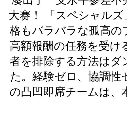
大赛！ 「スペシャル
格もバラバラな孤高の
高額報酬の任務を受け
者を排除する方法はダ
た。経験ゼロ、協調性
の凸凹即席チームは、