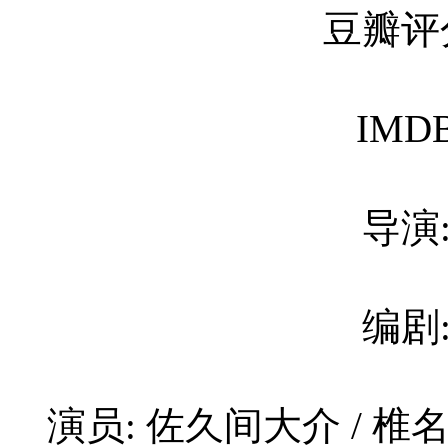
豆瓣评
IMD
导演
编剧
演员: 佐久间大介 / 椎名