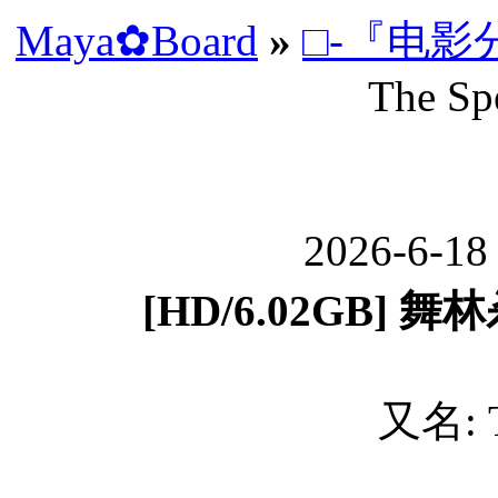
Maya✿Board
»
□-『电影
The Sp
2026-6-18
[HD/6.02GB] 舞林杀
又名: T