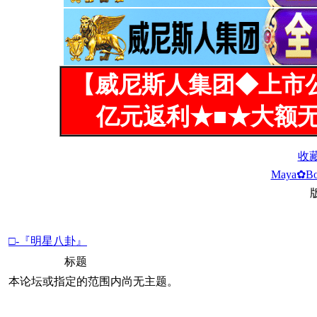
【威尼斯人集团◆上市
亿元返利★■★大额无
收
Maya✿Bo
□-『明星八卦』
标题
本论坛或指定的范围内尚无主题。