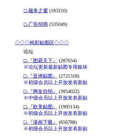
□-服务之窗
(183210)
□-广告招商
(535049)
◇◇◇精彩贴图区◇◇◇
论坛
□-『图霸天下』
(287654)
※论坛更新最新贴图专用板块
□-『亚洲贴图』
(2721318)
※初级会员以上开放发表新贴
□-『网友自拍』
(3954022)
※中级会员以上开放发表新贴
□-『欧美贴图』
(1995134)
※初级会员以上开放发表新贴
□-『漫画下载』
(656788)
※初级会员以上开放发表新贴