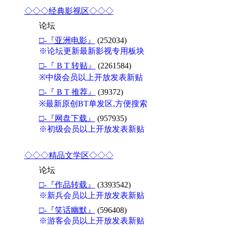
◇◇◇经典影视区◇◇◇
论坛
□-『亚洲电影』
(252034)
※论坛更新最新影视专用板块
□-『 B T 转贴』
(2261584)
※中级会员以上开放发表新贴
□-『 B T 推荐』
(39372)
※最新原创BT单发区,方便搜索
□-『网盘下载』
(957935)
※初级会员以上开放发表新贴
◇◇◇精品文学区◇◇◇
论坛
□-『作品转载』
(3393542)
※新兵会员以上开放发表新贴
□-『笑话幽默』
(596408)
※游客会员以上开放发表新贴