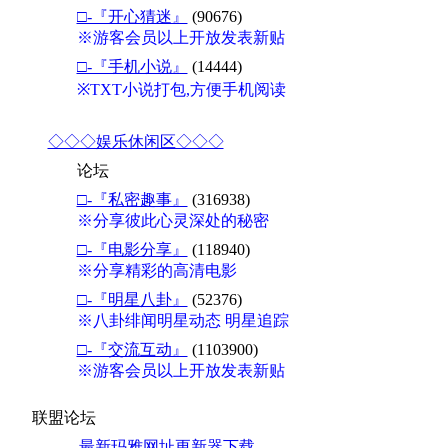
□-『开心猜迷』
(90676)
※游客会员以上开放发表新贴
□-『手机小说』
(14444)
※TXT小说打包,方便手机阅读
◇◇◇娱乐休闲区◇◇◇
论坛
□-『私密趣事』
(316938)
※分享彼此心灵深处的秘密
□-『电影分享』
(118940)
※分享精彩的高清电影
□-『明星八卦』
(52376)
※八卦绯闻明星动态 明星追踪
□-『交流互动』
(1103900)
※游客会员以上开放发表新贴
联盟论坛
最新玛雅网址更新器下载