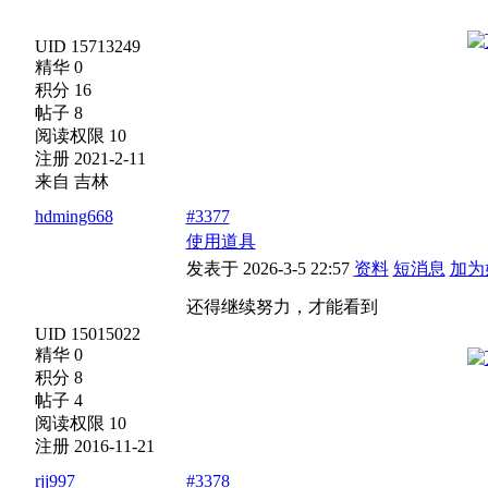
UID 15713249
精华 0
积分 16
帖子 8
阅读权限 10
注册 2021-2-11
来自 吉林
hdming668
#3377
使用道具
发表于 2026-3-5 22:57
资料
短消息
加为
还得继续努力，才能看到
UID 15015022
精华 0
积分 8
帖子 4
阅读权限 10
注册 2016-11-21
rjj997
#3378