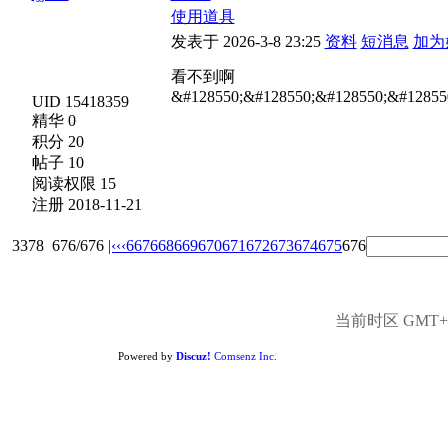
使用道具
发表于 2026-3-8 23:25
资料
短消息
加为
看不到啊
&#128550;&#128550;&#128550;&#12855
UID 15418359
精华 0
积分 20
帖子 10
阅读权限 15
注册 2018-11-21
3378
676/676
|‹
‹‹
667
668
669
670
671
672
673
674
675
676
当前时区 GMT+8,
Powered by
Discuz!
Comsenz Inc.