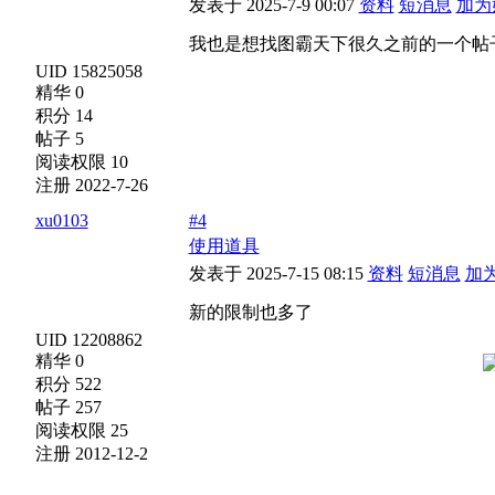
发表于 2025-7-9 00:07
资料
短消息
加为
我也是想找图霸天下很久之前的一个帖子
UID 15825058
精华 0
积分 14
帖子 5
阅读权限 10
注册 2022-7-26
xu0103
#4
使用道具
发表于 2025-7-15 08:15
资料
短消息
加
新的限制也多了
UID 12208862
精华 0
积分 522
帖子 257
阅读权限 25
注册 2012-12-2