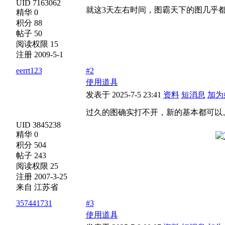
UID 7163062
就这3天左右时间，图霸天下的图几乎
精华 0
积分 88
帖子 50
阅读权限 15
注册 2009-5-1
eerrt123
#2
使用道具
发表于 2025-7-5 23:41
资料
短消息
加为
过久的图确实打不开，新的基本都可以
UID 3845238
精华 0
积分 504
帖子 243
阅读权限 25
注册 2007-3-25
来自 江苏省
357441731
#3
使用道具