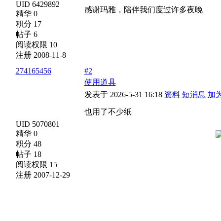
UID 6429892
感谢玛雅，陪伴我们度过许多夜晚
精华 0
积分 17
帖子 6
阅读权限 10
注册 2008-11-8
274165456
#2
使用道具
发表于 2026-5-31 16:18
资料
短消息
加
也用了不少纸
UID 5070801
精华 0
积分 48
帖子 18
阅读权限 15
注册 2007-12-29