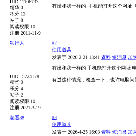
UID 11106733
有没和我一样的 手机能打开这个网址 
精华 0
积分 13
帖子 8
阅读权限 10
注册 2011-11-9
#2
独行人
使用道具
发表于 2026-2-21 13:41
资料
短消息
加
有没和我一样的 手机能打开这个网址 
UID 15724178
有过这种情况，检查一下，也许电脑问
精华 0
积分 4
帖子 2
阅读权限 10
注册 2021-3-19
#3
老看88
使用道具
发表于 2026-4-25 16:03
资料
短消息
加