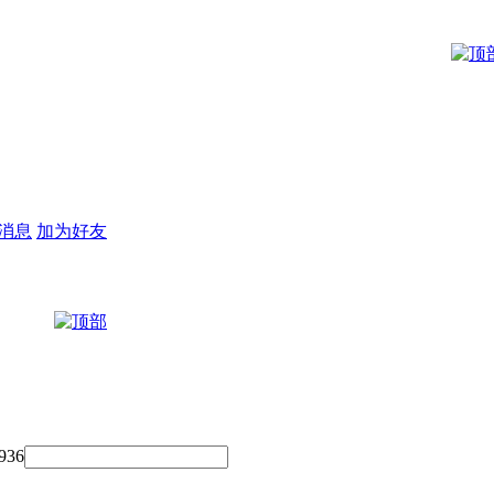
消息
加为好友
936