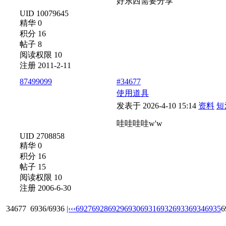
好东西需要分享
UID 10079645
精华 0
积分 16
帖子 8
阅读权限 10
注册 2011-2-11
87499099
#34677
使用道具
发表于 2026-4-10 15:14
资料
短
哇哇哇哇w'w
UID 2708858
精华 0
积分 16
帖子 15
阅读权限 10
注册 2006-6-30
34677
6936/6936
|‹
‹‹
6927
6928
6929
6930
6931
6932
6933
6934
6935
6