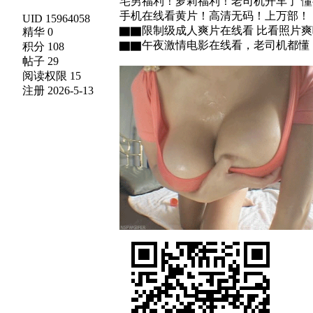
宅男福利！萝莉福利！老司机开车了 
手机在线看黄片！高清无码！上万部！
UID 15964058
▇▇限制级成人爽片在线看 比看照片
精华 0
▇▇午夜激情电影在线看，老司机都懂
积分 108
帖子 29
阅读权限 15
注册 2026-5-13