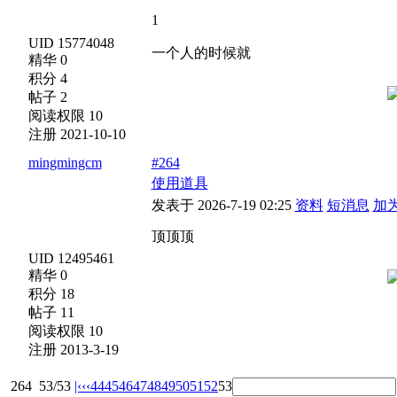
1
UID 15774048
一个人的时候就
精华 0
积分 4
帖子 2
阅读权限 10
注册 2021-10-10
mingmingcm
#264
使用道具
发表于 2026-7-19 02:25
资料
短消息
加
顶顶顶
UID 12495461
精华 0
积分 18
帖子 11
阅读权限 10
注册 2013-3-19
264
53/53
|‹
‹‹
44
45
46
47
48
49
50
51
52
53