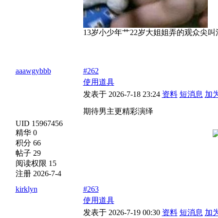
13岁小少年艹22岁大姐姐弄的观众尖
aaawgybbb
#262
使用道具
发表于 2026-7-18 23:24
资料
短消息
加
期待男主更精彩演绎
UID 15967456
精华 0
积分 66
帖子 29
阅读权限 15
注册 2026-7-4
kirklyn
#263
使用道具
发表于 2026-7-19 00:30
资料
短消息
加