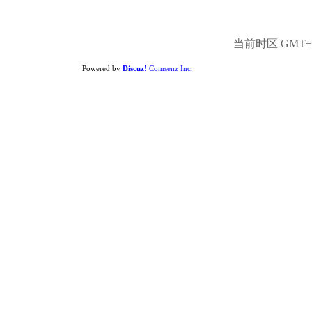
当前时区 GMT+8,
Powered by
Discuz!
Comsenz Inc.