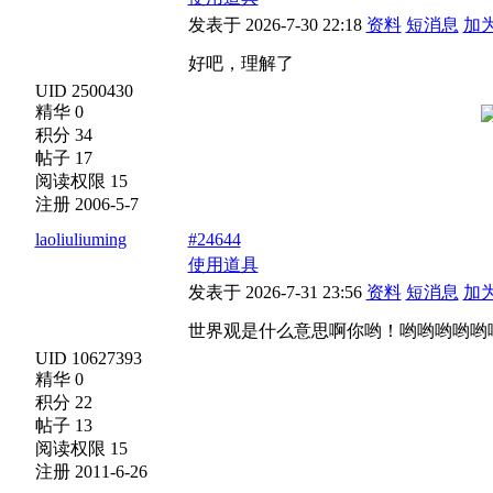
发表于 2026-7-30 22:18
资料
短消息
加
好吧，理解了
UID 2500430
精华 0
积分 34
帖子 17
阅读权限 15
注册 2006-5-7
laoliuliuming
#24644
使用道具
发表于 2026-7-31 23:56
资料
短消息
加
世界观是什么意思啊你哟！哟哟哟哟哟
UID 10627393
精华 0
积分 22
帖子 13
阅读权限 15
注册 2011-6-26