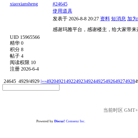
xiaoxiansheng
#24645
使用道具
发表于 2026-8-8 20:27
资料
短消息
加为
感谢玛雅平台，感谢楼主，给大家带来
UID 15965566
精华 0
积分 8
帖子 4
阅读权限 10
注册 2026-6-4
24645
4929/4929
|‹
‹‹
4920
4921
4922
4923
4924
4925
4926
4927
4928
4
当前时区 GMT+8,
Powered by
Discuz!
Comsenz Inc.