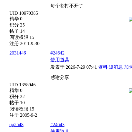
每个都打不开了
UID 10970385
精华 0
积分 25
帖子 14
阅读权限 15
注册 2011-9-30
2031446
#24642
使用道具
发表于 2026-7-29 07:41
资料
短消息
加
感谢分享
UID 1358946
精华 0
积分 22
帖子 10
阅读权限 15
注册 2005-9-2
qq2548
#24643
使用道具