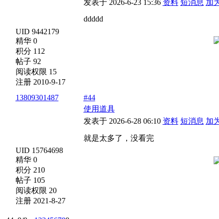
发表于 2026-6-23 15:36
资料
短消息
加
ddddd
UID 9442179
精华 0
积分 112
帖子 92
阅读权限 15
注册 2010-9-17
13809301487
#44
使用道具
发表于 2026-6-28 06:10
资料
短消息
加
就是太多了，没看完
UID 15764698
精华 0
积分 210
帖子 105
阅读权限 20
注册 2021-8-27