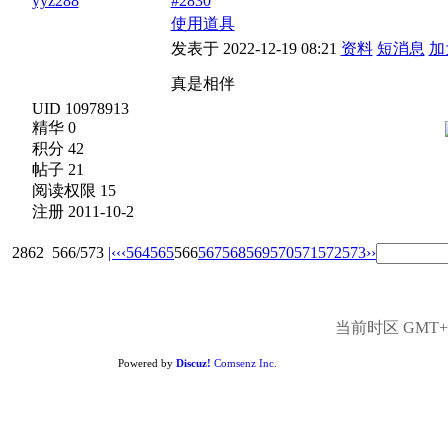
yyz288
#2830
使用道具
发表于 2022-12-19 08:21
资料
短消息
加
真是相伴
UID 10978913
精华 0
积分 42
帖子 21
阅读权限 15
注册 2011-10-2
2862
566/573
|‹
‹‹
564
565
566
567
568
569
570
571
572
573
››
当前时区 GMT+8,
Powered by
Discuz!
Comsenz Inc.