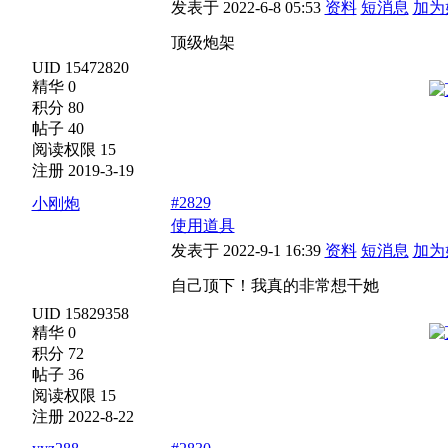
发表于 2022-6-8 05:53
资料
短消息
加为
顶级炮架
UID 15472820
精华 0
积分 80
帖子 40
阅读权限 15
注册 2019-3-19
#2829
小刚炮
使用道具
发表于 2022-9-1 16:39
资料
短消息
加为
自己顶下！我真的非常想干她
UID 15829358
精华 0
积分 72
帖子 36
阅读权限 15
注册 2022-8-22