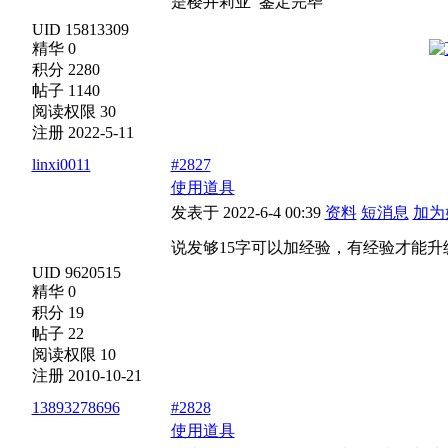
是樱井莉亚 鉴定完毕
UID 15813309
精华 0
积分 2280
帖子 1140
阅读权限 30
注册 2022-5-11
linxi0011
#2827
使用道具
发表于 2022-6-4 00:39
资料
短消息
加为
说发够15字可以加经验，有经验才能
UID 9620515
精华 0
积分 19
帖子 22
阅读权限 10
注册 2010-10-21
13893278696
#2828
使用道具