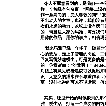
令人不愿意看到的，是我们一些兄弟
样！？曾经有句名言，“网络上没
作一条高尚的，受人尊敬的狗”！
不出动人的文章；也许，我们没有
者们永远的动力，论坛上没有我们
的，玛雅是大家的玛雅，需要我们
用你的作品，用你的掌声，相信玛
我来玛雅已经一年多了，随着对玛
心的想法，走上了管理的岗位，工
回复写得妙趣横生，可是更多的是
的，你看诸如：“沙发啊！”“dddddd
对楼主有意见或者建议可以提出来
识，无意义的灌水在不尊重作者，
薄，没什么说的可以不说话嘛，何
其实，还是开始的时候谈到的那个
雅，爱生活，打造一个成功的网络形象