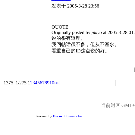
发表于 2005-3-28 23:56
QUOTE:
Originally posted by
pklyo
at 2005-3-28 01
说的很有道理。
我回帖话虽不多，但从不灌水。
看重自己的ID这点说的好。
1375
1/275
1
2
3
4
5
6
7
8
9
10
››
›|
当前时区 GMT+8,
Powered by
Discuz!
Comsenz Inc.