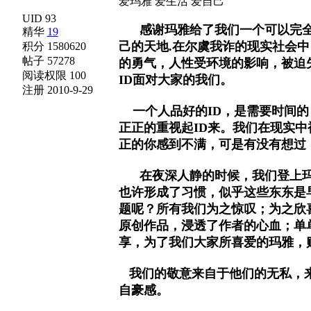
爱玛雅 爱生活 爱自己
UID 93
感谢玛雅给了我们一个可以完全
精华
19
己的天地.在尔虞我诈的现实社会
积分 1580620
帖子 57278
的勇气，人性受环境的影响，被迫
阅读权限 100
ID面对大家的我们。
注册 2010-9-29
一个人品好的ID，是需要时间的
正正的重视起ID来。我们在现实
正的你感到不满，可是有没有想过
在夜深人静的时候，我们登上玛
也许形成了习惯，似乎这些东东是
题呢？所有我们为之惊叹；为之欣
原创作品，浸透了作者的心血；单
享，为了我们大家所喜爱的玛雅，
我们的敬意来自于他们的无私，来
自豪感。