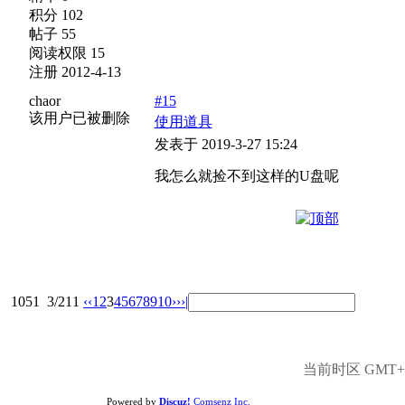
积分 102
帖子 55
阅读权限 15
注册 2012-4-13
chaor
#15
该用户已被删除
使用道具
发表于 2019-3-27 15:24
我怎么就捡不到这样的U盘呢
1051
3/211
‹‹
1
2
3
4
5
6
7
8
9
10
››
›|
当前时区 GMT+8,
Powered by
Discuz!
Comsenz Inc.