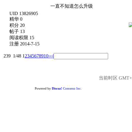
一直不知道怎么升级
UID 13826905
精华 0
积分 20
帖子 13
阅读权限 15
注册 2014-7-15
239
1/48
1
2
3
4
5
6
7
8
9
10
››
›|
当前时区 GMT+8,
Powered by
Discuz!
Comsenz Inc.