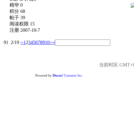
精华 0
积分 68
帖子 39
阅读权限 15
注册 2007-10-7
91
2/19
‹‹
1
2
3
4
5
6
7
8
9
10
››
›|
当前时区 GMT+8, 
Powered by
Discuz!
Comsenz Inc.