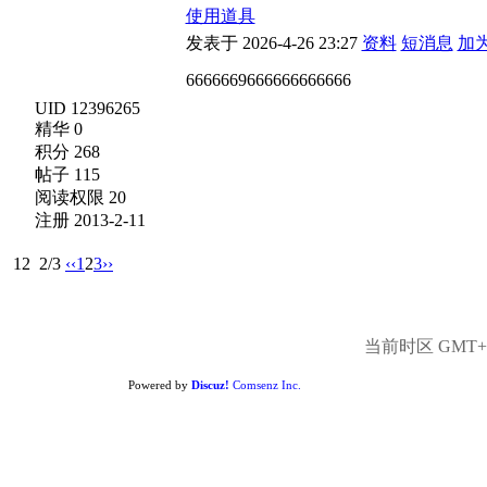
使用道具
发表于 2026-4-26 23:27
资料
短消息
加
6666669666666666666
UID 12396265
精华 0
积分 268
帖子 115
阅读权限 20
注册 2013-2-11
12
2/3
‹‹
1
2
3
››
当前时区 GMT+8,
Powered by
Discuz!
Comsenz Inc.