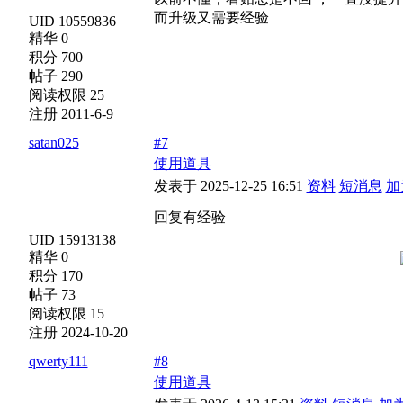
而升级又需要经验
UID 10559836
精华 0
积分 700
帖子 290
阅读权限 25
注册 2011-6-9
satan025
#7
使用道具
发表于 2025-12-25 16:51
资料
短消息
加
回复有经验
UID 15913138
精华 0
积分 170
帖子 73
阅读权限 15
注册 2024-10-20
qwerty111
#8
使用道具