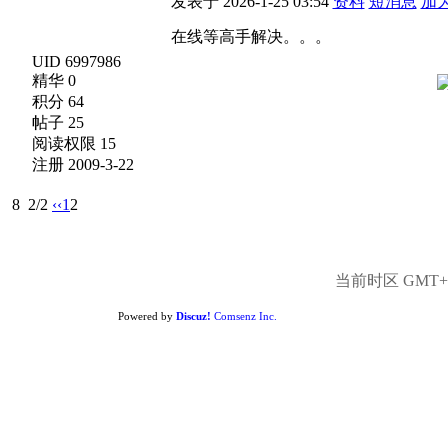
发表于 2026-1-25 03:54
资料
短消息
加
在线等高手解决。。。
UID 6997986
精华 0
积分 64
帖子 25
阅读权限 15
注册 2009-3-22
8
2/2
‹‹
1
2
当前时区 GMT+8,
Powered by
Discuz!
Comsenz Inc.