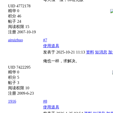
UID 4772178
精华 0
积分 46
帖子 24
阅读权限 15
注册 2007-10-19
airuizhuo
#7
使用道具
发表于 2025-10-21 11:13
资料
短消息
加
俺也一样，求解决。
UID 7422295
精华 0
积分 5
帖子 3
阅读权限 10
注册 2009-6-23
1916
#8
使用道具