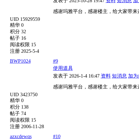
发表于 2025-10-28 19:47
资料
短消息
加
感谢玛雅平台，感谢楼主，给大家带来
UID 15929559
精华 0
积分 32
帖子 16
阅读权限 15
注册 2025-5-4
BWP1024
#9
使用道具
发表于 2026-1-4 16:47
资料
短消息
加为
感谢玛雅平台，感谢楼主，给大家带来
UID 3423750
精华 0
积分 138
帖子 74
阅读权限 15
注册 2006-11-28
azxcdewqs
#10