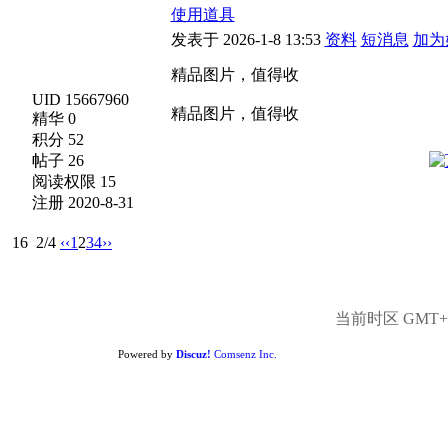
使用道具
发表于 2026-1-8 13:53
资料
短消息
加为
精品图片，值得收
UID 15667960
精品图片，值得收
精华 0
积分 52
帖子 26
阅读权限 15
注册 2020-8-31
16
2/4
‹‹
1
2
3
4
››
当前时区 GMT+8,
Powered by
Discuz!
Comsenz Inc.