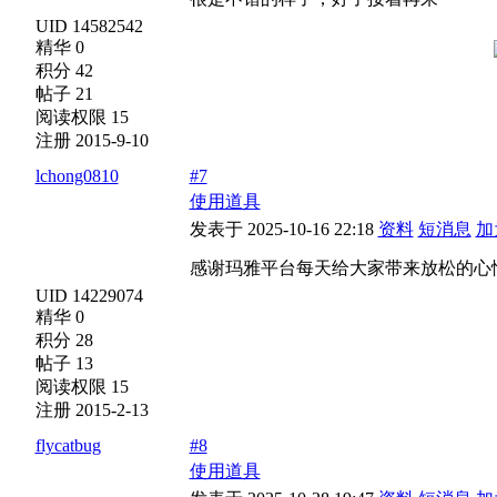
UID 14582542
精华 0
积分 42
帖子 21
阅读权限 15
注册 2015-9-10
lchong0810
#7
使用道具
发表于 2025-10-16 22:18
资料
短消息
加
感谢玛雅平台每天给大家带来放松的心
UID 14229074
精华 0
积分 28
帖子 13
阅读权限 15
注册 2015-2-13
flycatbug
#8
使用道具