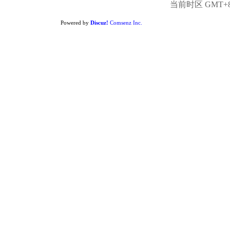
当前时区 GMT+8, 
Powered by
Discuz!
Comsenz Inc.