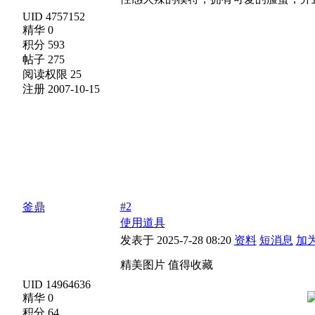
UID 4757152
精华 0
积分 593
帖子 275
阅读权限 25
注册 2007-10-15
#2
釜鼎
使用道具
发表于 2025-7-28 08:20
资料
短消息
加
精美图片 值得收藏
UID 14964636
精华 0
积分 64