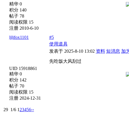
精华 0
积分 140
帖子 78
阅读权限 15
注册 2010-6-10
ljljfox1101
#5
使用道具
发表于 2025-8-10 13:02
资料
短消息
加
先吃饭大风刮过
UID 15918861
精华 0
积分 142
帖子 70
阅读权限 15
注册 2024-12-31
29
1/6
1
2
3
4
5
6
››