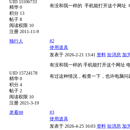
UID 11106733
有没和我一样的 手机能打开这个网址 
精华 0
积分 13
帖子 8
阅读权限 10
注册 2011-11-9
#2
独行人
使用道具
发表于 2026-2-21 13:41
资料
短消息
加
有没和我一样的 手机能打开这个网址 
UID 15724178
有过这种情况，检查一下，也许电脑问
精华 0
积分 4
帖子 2
阅读权限 10
注册 2021-3-19
#3
老看88
使用道具
发表于 2026-4-25 16:03
资料
短消息
加