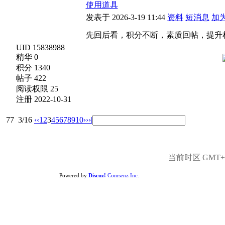
使用道具
发表于 2026-3-19 11:44
资料
短消息
加
先回后看，积分不断，素质回帖，提升
UID 15838988
精华 0
积分 1340
帖子 422
阅读权限 25
注册 2022-10-31
77
3/16
‹‹
1
2
3
4
5
6
7
8
9
10
››
›|
当前时区 GMT+8,
Powered by
Discuz!
Comsenz Inc.