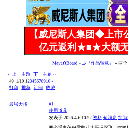
【威尼斯人集团◆上市
亿元返利★■★大额无
Maya✿Board
»
□-『作品转载』
» 两
‹‹ 上一主题
|
下一主题 ››
49
1/10
1
2
3
4
5
6
7
8
9
10
››
打印
|
推荐
|
订阅
|
收藏
标题: 两个淫妻荡妇露脸让大哥玩双飞，吃奶舔逼口交大鸡
#1
最强大招
使用道具
发表于 2026-4-6 10:52
资料
短消息
加为
两个淫妻荡妇露脸让大哥玩双飞，吃奶