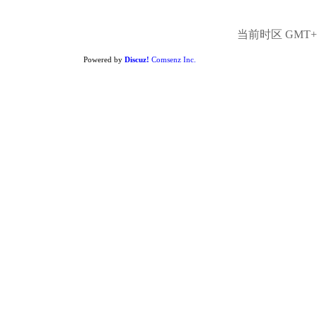
当前时区 GMT+8,
Powered by
Discuz!
Comsenz Inc.