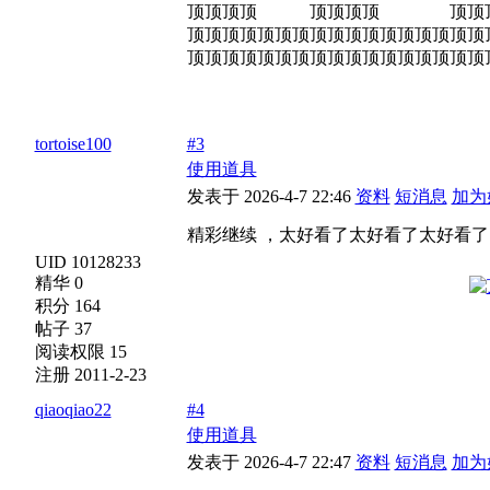
顶顶顶顶 顶顶顶顶 顶顶顶顶
顶顶顶顶顶顶顶顶顶顶顶顶顶顶顶顶顶
顶顶顶顶顶顶顶顶顶顶顶顶顶顶顶顶顶
tortoise100
#3
使用道具
发表于 2026-4-7 22:46
资料
短消息
加为
精彩继续 ，太好看了太好看了太好看了
UID 10128233
精华 0
积分 164
帖子 37
阅读权限 15
注册 2011-2-23
qiaoqiao22
#4
使用道具
发表于 2026-4-7 22:47
资料
短消息
加为