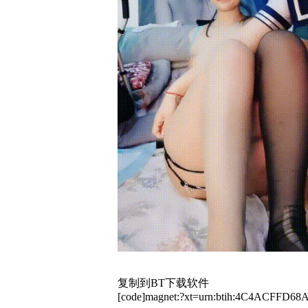
复制到BT下载软件
[code]magnet:?xt=urn:btih:4C4ACFFD