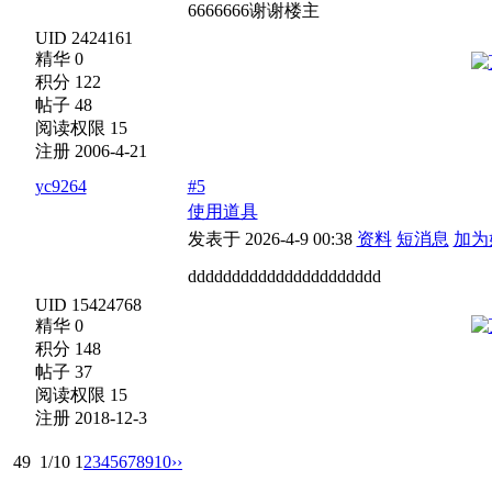
6666666谢谢楼主
UID 2424161
精华 0
积分 122
帖子 48
阅读权限 15
注册 2006-4-21
yc9264
#5
使用道具
发表于 2026-4-9 00:38
资料
短消息
加为
dddddddddddddddddddddd
UID 15424768
精华 0
积分 148
帖子 37
阅读权限 15
注册 2018-12-3
49
1/10
1
2
3
4
5
6
7
8
9
10
››