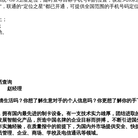
”，联通的“定位之星”都已开通，可提供全国范围的手机号码定
上；
；
助。
话查询
050
赵经理
情生活吗？你想了解生意对手的个人信息吗？你更想了解你的手
，拥有国内最先进的制卡设备。有一支技术实力雄厚，团结进取
发展智能化产品，所造中国名牌的企业目标而拼搏
。不断引进国
年实施经验，在质量报中的前提下，为国内外市场提供安全、快
员管理、企业、商场、学校及电信通讯等领域。