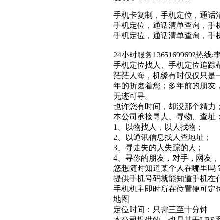
手机卡复制，手机定位，通话
手机定位，通话清单查询，手
手机定位，通话清单查询，手
24小时服务13651699692热线
手机定位找人、手机定位追踪
茫茫人海，机缘有时仅仅只是
年的折磨着您；多年前的朋友
无迹可寻。
也许您有时间，却没那个精力
本公司承接寻人、寻物、查址
1、以物找人，以人找物；
2、以通讯信息找人查地址；
3、寻走失的人失踪的人；
4、寻你的朋友，对手，网友
您想随时知道某个人在哪里吗
提供手机号码就能知道手机在
手机机主即时所在位置便可定位
地图
定位时间：只需三至十分钟
本公司提供的，也是基于LBS