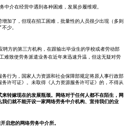
劳务中介在经营中遇到各种困难，发展步履维艰。
劳增加了，但现在招工困难，批量性的人员很少出现（多则
了不少。
应聘方的第三方机构，在跟输出毕业生的学校或者劳动部
招工难致使劳务派遣业务在近年来迅速升温，但这无疑对劳
服务行为，国家人力资源和社会保障部规定将原人事行政部
服务许可证》。未取得《人力资源服务许可证》的，不得从
式来转嫁现在的发展瓶颈。网络对于任何人都不在陌生，网
么我们就不能开设一家网络劳务中介机构、宣传我们的业
您开启您的网络劳务中介所。