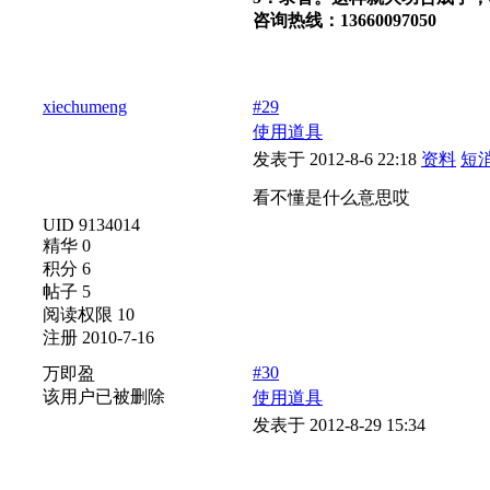
咨询热线：
136600
xiechumeng
#29
使用道具
发表于 2012-8-6 22:18
资料
短
看不懂是什么意思哎
UID 9134014
精华 0
积分 6
帖子 5
阅读权限 10
注册 2010-7-16
#30
万即盈
该用户已被删除
使用道具
发表于 2012-8-29 15:34