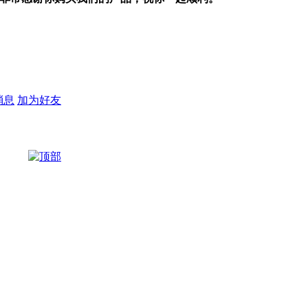
97050
消息
加为好友