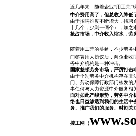
近几年来，随着企业“用工荒”
中介费用高了，但总收入降低
由于招聘难度不断增大，招聘
十几个，少则一俩个），加之
抢占市场，中介收入缩水，劳
随着用工荒的蔓延，不少劳务
门签署用人协议后，向企业收
务中介机构是一种冲击。
国家整顿劳务市场，严厉打击
由于个别劳务中介机构存在非
门、劳动保障行政部门核发的
事任何与人力资源中介服务相
面对如此严峻形势，劳务中介
络也日益渗透到我们的生活中
务、推广我们的服务、时刻关
www.so
搜工网（