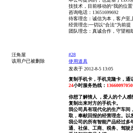
技技术，目前移动的“我的位置
咨询电话：13651699692
待客理念：诚信为本，客户至
经营理念:一切以“合法”为前提
团队理念：真诚合作，守望相
#28
汪角屋
该用户已被删除
使用道具
发表于 2012-8-5 13:05
复制手机卡，手机克隆卡，通
24
小时服务热线：
13660097
你想了解情人
，爱人的个人感
复制出来对方的手机卡。
我公司具有现代化的生产车间
取，奉献回报的经营理念。以
我公司的所有智能产品经过多
通、社保、工商、税务、驾驶